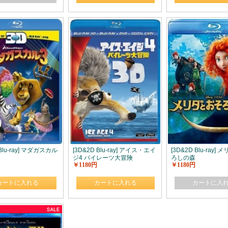
 Blu-ray] マダガスカル
[3D&2D Blu-ray] アイス・エイ
[3D&2D Blu-ray]
ジ4 パイレーツ大冒険
ろしの森
￥1180円
￥1180円
カートに入れる
カートに入れる
カートに入