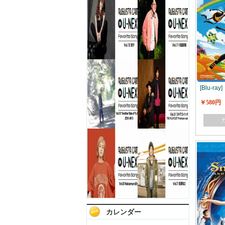
[Blu-r
￥580円
カレンダー