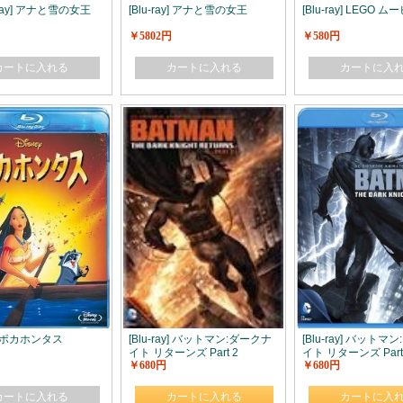
u-ray] アナと雪の女王
[Blu-ray] アナと雪の女王
[Blu-ray] LEGO ム
￥5802円
￥580円
カートに入れる
カートに入れる
カートに入
ay] ポカホンタス
[Blu-ray] バットマン:ダークナ
[Blu-ray] バットマ
イト リターンズ Part 2
イト リターンズ Part
￥680円
￥680円
カートに入れる
カートに入れる
カートに入