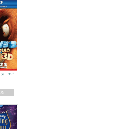
 アイス・エイ
れる