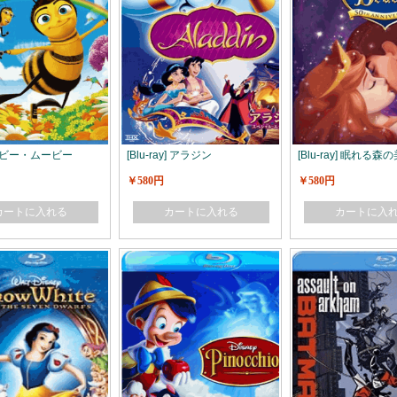
ay] ビー・ムービー
[Blu-ray] アラジン
[Blu-ray] 眠れる森
￥580円
￥580円
カートに入れる
カートに入れる
カートに入