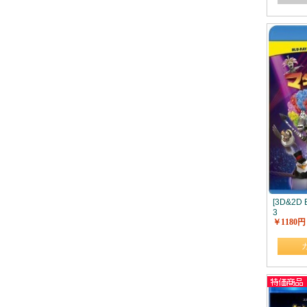
[3D&2D
3
￥1180円