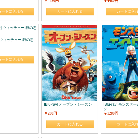
￥4480円
￥4480円
カートに入れる
カートに入れる
カートに入
ay] ウィッチャー 狼の悪
カートに入れる
[Blu-ray] オープン・シーズン
[Blu-ray] モンスタ
ン
￥280円
￥1280円
カートに入れる
カートに入