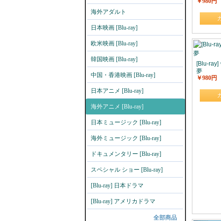
￥980円
海外アダルト
日本映画 [Blu-ray]
欧米映画 [Blu-ray]
韓国映画 [Blu-ray]
[Blu-r
夢
中国・香港映画 [Blu-ray]
￥980円
日本アニメ [Blu-ray]
海外アニメ [Blu-ray]
日本ミュージック [Blu-ray]
海外ミュージック [Blu-ray]
ドキュメンタリー [Blu-ray]
スペシャル ショー [Blu-ray]
[Blu-ray] 日本ドラマ
[Blu-ray] アメリカドラマ
全部商品