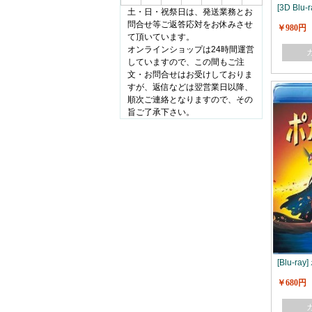
[3D Bl
土・日・祝祭日は、発送業務とお
問合せ等ご返答応対をお休みさせ
￥980円
て頂いています。
オンラインショップは24時間運営
していますので、この間もご注
文・お問合せはお受けしておりま
すが、返信などは翌営業日以降、
順次ご連絡となりますので、その
旨ご了承下さい。
[Blu-r
￥680円