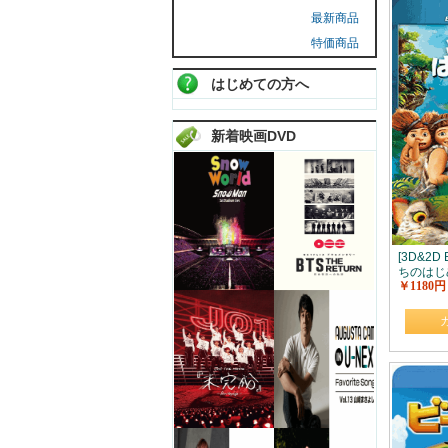
最新商品
特価商品
はじめての方へ
新着映画DVD
[3D&2D
ちのはじ
￥1180円