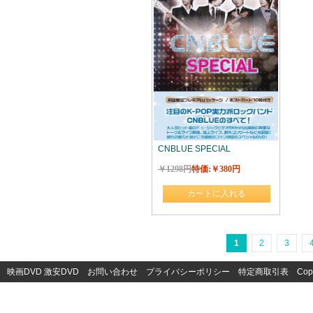
CNBLUE SPECIAL
￥1298円
特価:￥380円
カートに入れる
1
2
3
映画DVD
激安DVD
お問い合わせ
プライバシーポリシー
特定商取引表
Cop