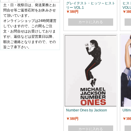
グレイテスト・ヒッツ～ヒスト
ヒス
土・日・祝祭日は、発送業務とお
リー VOL.1
VOLU
問合せ等ご返答応対をお休みさせ
￥380円
￥38
て頂いています。
オンラインショップは24時間運営
カートに入れる
していますので、この間もご注
文・お問合せはお受けしておりま
すが、返信などは翌営業日以降、
順次ご連絡となりますので、その
旨ご了承下さい。
Number Ones by Jackson
Ultim
￥380円
￥38
カートに入れる