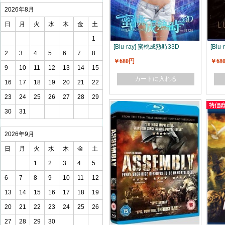
2026年8月
日
月
火
水
木
金
土
1
[Blu-ray] 蜜桃成熟時33D
[Bl
2
3
4
5
6
7
8
￥680円
￥68
9
10
11
12
13
14
15
カートに入れる
16
17
18
19
20
21
22
23
24
25
26
27
28
29
30
31
2026年9月
日
月
火
水
木
金
土
1
2
3
4
5
6
7
8
9
10
11
12
13
14
15
16
17
18
19
20
21
22
23
24
25
26
27
28
29
30