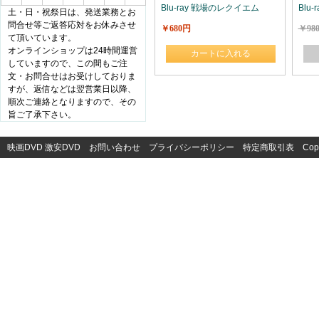
Blu-ray 戦場のレクイエム
Blu
土・日・祝祭日は、発送業務とお
問合せ等ご返答応対をお休みさせ
￥680円
￥98
て頂いています。
オンラインショップは24時間運営
カートに入れる
していますので、この間もご注
文・お問合せはお受けしておりま
すが、返信などは翌営業日以降、
順次ご連絡となりますので、その
旨ご了承下さい。
映画DVD
激安DVD
お問い合わせ
プライバシーポリシー
特定商取引表
Cop