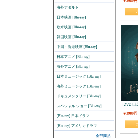
￥3980円
海外アダルト
日本映画 [Blu-ray]
欧米映画 [Blu-ray]
韓国映画 [Blu-ray]
中国・香港映画 [Blu-ray]
日本アニメ [Blu-ray]
海外アニメ [Blu-ray]
日本ミュージック [Blu-ray]
海外ミュージック [Blu-ray]
ドキュメンタリー [Blu-ray]
[DVD]
スペシャル ショー [Blu-ray]
￥3980円
[Blu-ray] 日本ドラマ
[Blu-ray] アメリカドラマ
全部商品