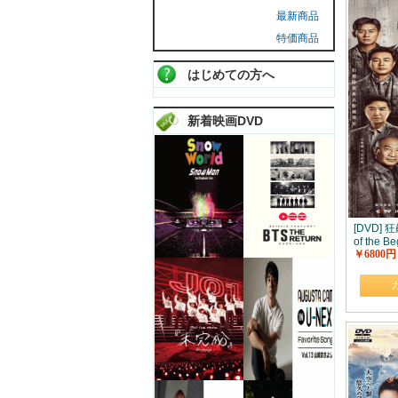
最新商品
特価商品
はじめての方へ
新着映画DVD
[DVD] 
of the Be
￥6800円