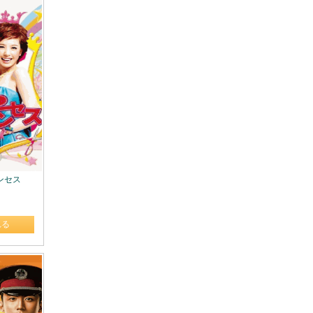
リンセス
れる