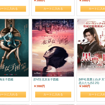
￥3980円
￥3980円
カートに入れる
カートに入れる
カートに入
 上海女子図鑑
[DVD] 北京女子図鑑
[MP4] 黒豊と白夕 
恋人たち(52.25)
￥3980円
￥3480円
カートに入れる
カートに入れる
カートに入