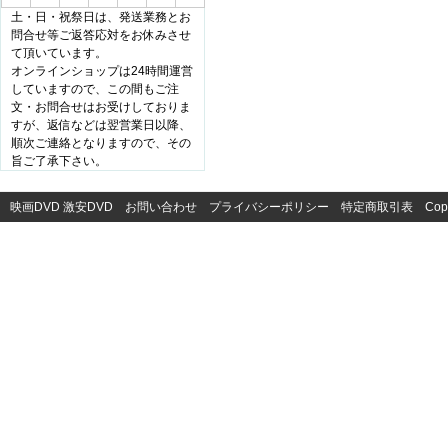
土・日・祝祭日は、発送業務とお
問合せ等ご返答応対をお休みさせ
て頂いています。
オンラインショップは24時間運営
していますので、この間もご注
文・お問合せはお受けしておりま
すが、返信などは翌営業日以降、
順次ご連絡となりますので、その
旨ご了承下さい。
映画DVD
激安DVD
お問い合わせ
プライバシーポリシー
特定商取引表
Cop