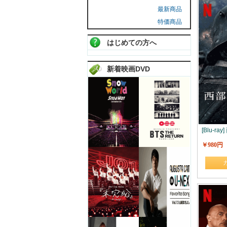
最新商品
特価商品
はじめての方へ
新着映画DVD
[Blu-r
￥980円