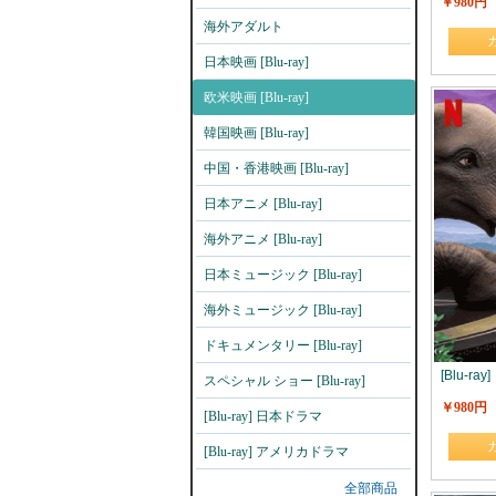
￥980円
海外アダルト
日本映画 [Blu-ray]
欧米映画 [Blu-ray]
韓国映画 [Blu-ray]
中国・香港映画 [Blu-ray]
日本アニメ [Blu-ray]
海外アニメ [Blu-ray]
日本ミュージック [Blu-ray]
海外ミュージック [Blu-ray]
ドキュメンタリー [Blu-ray]
[Blu-r
スペシャル ショー [Blu-ray]
￥980円
[Blu-ray] 日本ドラマ
[Blu-ray] アメリカドラマ
全部商品