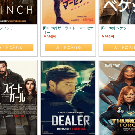
y] フィンチ
[Blu-ray] ザ・ラスト・マーセナ
[Blu-ray] ベケット
リー
￥980円
￥980円
カートに入れる
カートに入れる
カートに入