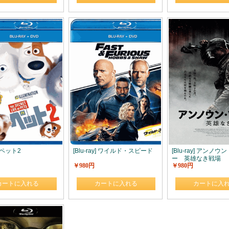
y] ペット2
[Blu-ray] ワイルド・スピード
[Blu-ray] アンノ
ー 英雄なき戦場
￥980円
￥980円
カートに入れる
カートに入れる
カートに入