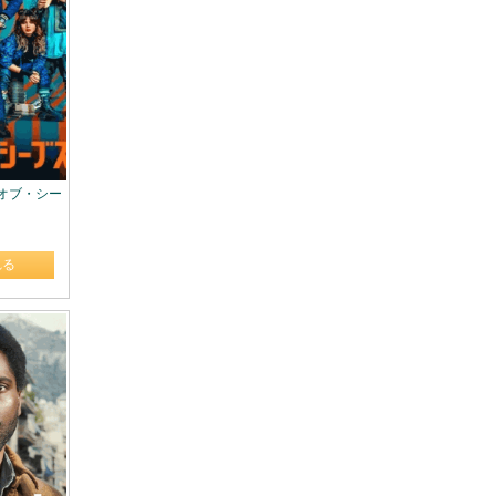
ー・オブ・シー
れる