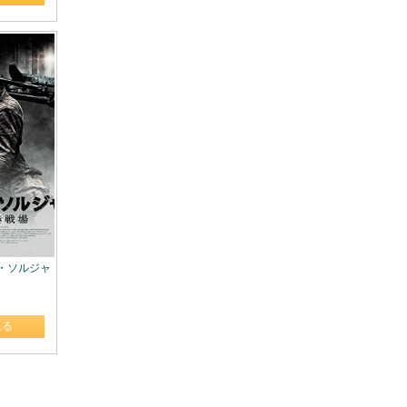
ウン・ソルジャ
れる