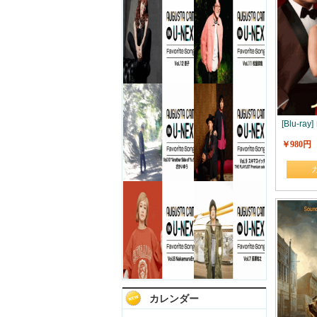
[Blu-r
￥980円
カレンダー