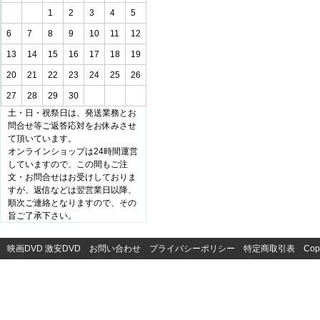
1
2
3
4
5
6
7
8
9
10
11
12
13
14
15
16
17
18
19
20
21
22
23
24
25
26
27
28
29
30
土・日・祝祭日は、発送業務とお
問合せ等ご返答応対をお休みさせ
て頂いています。
オンラインショップは24時間運営
していますので、この間もご注
文・お問合せはお受けしておりま
すが、返信などは翌営業日以降、
順次ご連絡となりますので、その
旨ご了承下さい。
映画DVD
激安DVD
お問い合わせ
プライバシーポリシー
特定商取引表
Cop