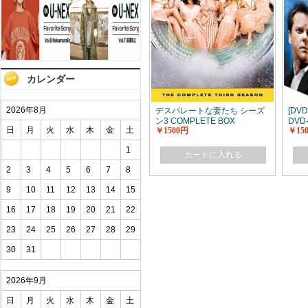
カレンダー
2026年8月
デスパレートな妻たち シーズ
[DVD
ン3 COMPLETE BOX
DVD
日
月
火
水
木
金
土
￥1500円
￥15
1
カートに入れる
2
3
4
5
6
7
8
9
10
11
12
13
14
15
16
17
18
19
20
21
22
23
24
25
26
27
28
29
30
31
2026年9月
日
月
火
水
木
金
土