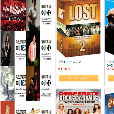
LOST シーズン 2
[DVD
DVD
￥1750円
￥33
カートに入れる