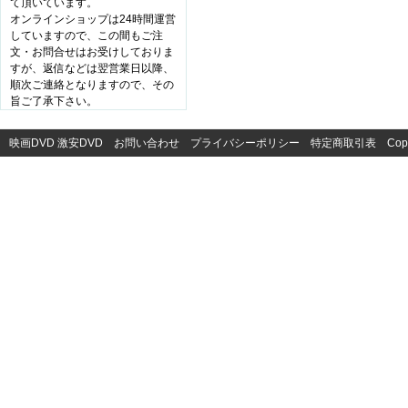
て頂いています。
オンラインショップは24時間運営
していますので、この間もご注
文・お問合せはお受けしておりま
すが、返信などは翌営業日以降、
順次ご連絡となりますので、その
旨ご了承下さい。
映画DVD
激安DVD
お問い合わせ
プライバシーポリシー
特定商取引表
Cop