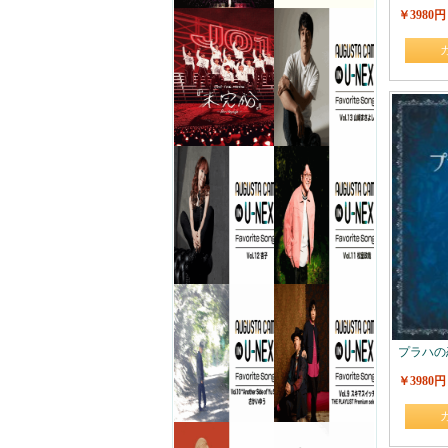
￥3980円
プラハの
￥3980円