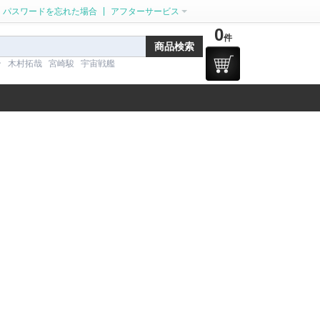
|
パスワードを忘れた場合
アフターサービス
0
件
ン
木村拓哉
宮崎駿
宇宙戦艦