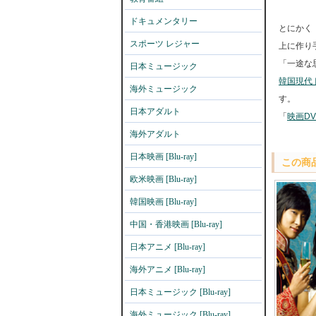
ドキュメンタリー
とにかく
スポーツ レジャー
上に作り
「一途な
日本ミュージック
韓国現代
海外ミュージック
す。
日本アダルト
「
映画D
海外アダルト
日本映画 [Blu-ray]
この商
欧米映画 [Blu-ray]
韓国映画 [Blu-ray]
中国・香港映画 [Blu-ray]
日本アニメ [Blu-ray]
海外アニメ [Blu-ray]
日本ミュージック [Blu-ray]
海外ミュージック [Blu-ray]