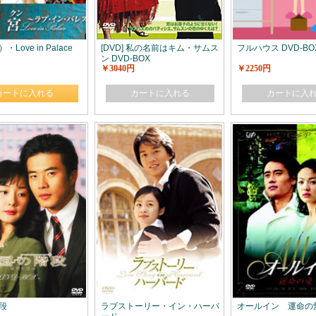
Love in Palace
[DVD] 私の名前はキム・サムス
フルハウス DVD-BO
ン DVD-BOX
￥3040円
￥2250円
カートに入れる
カートに入れる
カートに入
段
ラブストーリー・イン・ハーバ
オールイン 運命の