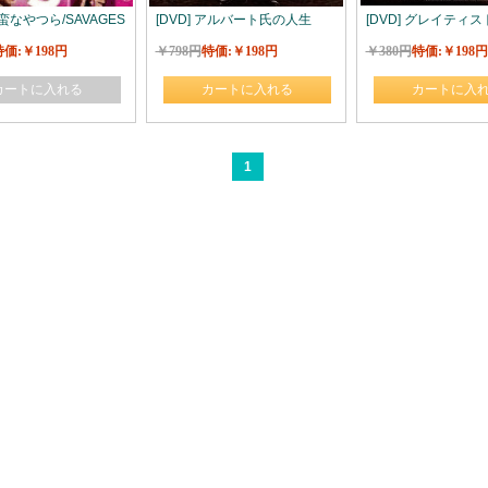
野蛮なやつら/SAVAGES
[DVD] アルバート氏の人生
[DVD] グレイティス
特価:￥198円
￥798円
特価:￥198円
￥380円
特価:￥198円
カートに入れる
カートに入れる
カートに入
1