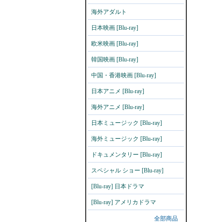
海外アダルト
日本映画 [Blu-ray]
欧米映画 [Blu-ray]
韓国映画 [Blu-ray]
中国・香港映画 [Blu-ray]
日本アニメ [Blu-ray]
海外アニメ [Blu-ray]
日本ミュージック [Blu-ray]
海外ミュージック [Blu-ray]
ドキュメンタリー [Blu-ray]
スペシャル ショー [Blu-ray]
[Blu-ray] 日本ドラマ
[Blu-ray] アメリカドラマ
全部商品