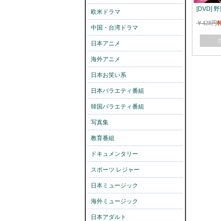
[DVD] 
欧米ドラマ
￥428円
中国・台湾ドラマ
日本アニメ
海外アニメ
日本お笑い系
日本バラエティ番組
韓国バラエティ番組
写真集
教育番組
ドキュメンタリー
スポーツ レジャー
日本ミュージック
海外ミュージック
日本アダルト