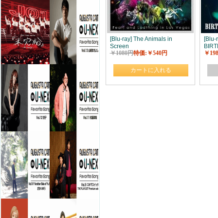
[Blu-ray] The Animals in
[Blu
Screen
BIRT
￥1080円
特価:￥540円
￥19
カートに入れる