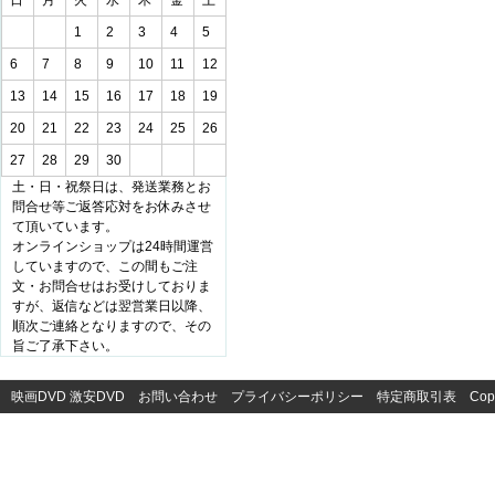
日
月
火
水
木
金
土
1
2
3
4
5
6
7
8
9
10
11
12
13
14
15
16
17
18
19
20
21
22
23
24
25
26
27
28
29
30
土・日・祝祭日は、発送業務とお
問合せ等ご返答応対をお休みさせ
て頂いています。
オンラインショップは24時間運営
していますので、この間もご注
文・お問合せはお受けしておりま
すが、返信などは翌営業日以降、
順次ご連絡となりますので、その
旨ご了承下さい。
映画DVD
激安DVD
お問い合わせ
プライバシーポリシー
特定商取引表
Cop