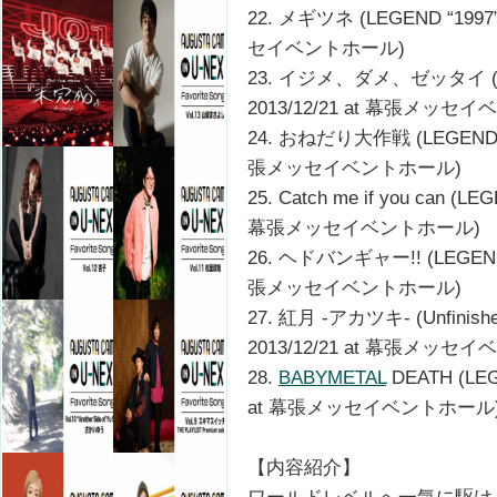
22. メギツネ (LEGEND “1997
セイベントホール)
23. イジメ、ダメ、ゼッタイ (LE
2013/12/21 at 幕張メッセ
24. おねだり大作戦 (LEGEND “1
張メッセイベントホール)
25. Catch me if you can (
幕張メッセイベントホール)
26. ヘドバンギャー!! (LEGEND 
張メッセイベントホール)
27. 紅月 -アカツキ- (Unfinish
2013/12/21 at 幕張メッセ
28.
BABYMETAL
DEATH (LEG
at 幕張メッセイベントホール
【内容紹介】