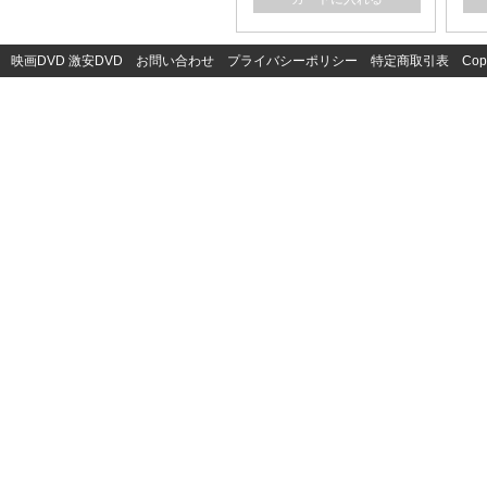
映画DVD
激安DVD
お問い合わせ
プライバシーポリシー
特定商取引表
Cop