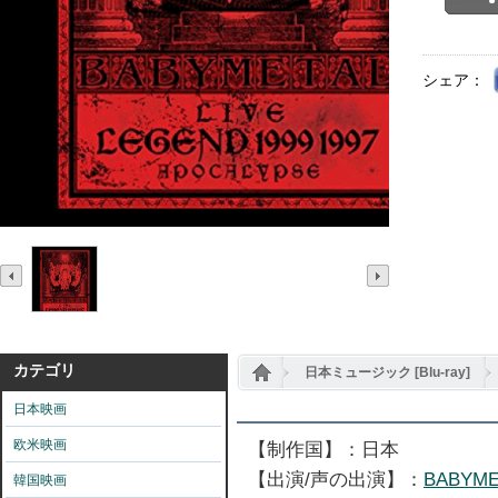
シェア：
カテゴリ
日本ミュージック [Blu-ray]
日本映画
欧米映画
【制作国】：日本
【出演/声の出演】：
BABYME
韓国映画