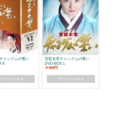
チャングムの誓い
宮廷女官チャングムの誓い
X 6
DVD-BOX 1
￥900円
カートに入れる
カートに入れる