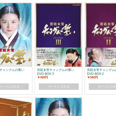
チャングムの誓い
宮廷女官チャングムの誓い
宮廷女官チャングム
DVD-BOX 3
DVD-BOX 2
￥900円
￥900円
カートに入れる
カートに入れる
カートに入