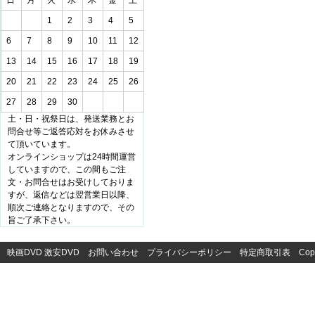
日
月
火
水
木
金
土
1
2
3
4
5
6
7
8
9
10
11
12
13
14
15
16
17
18
19
20
21
22
23
24
25
26
27
28
29
30
土・日・祝祭日は、発送業務とお
問合せ等ご返答応対をお休みさせ
て頂いています。
オンラインショップは24時間運営
していますので、この間もご注
文・お問合せはお受けしておりま
すが、返信などは翌営業日以降、
順次ご連絡となりますので、その
旨ご了承下さい。
映画DVD
激安DVD
お問い合わせ
プライバシーポリシー
特定商取引表
Cop