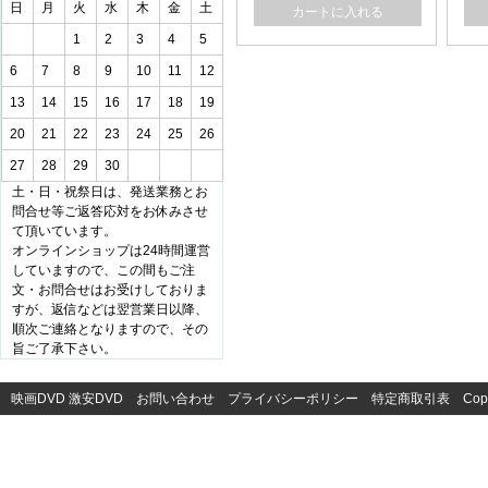
日
月
火
水
木
金
土
カートに入れる
1
2
3
4
5
6
7
8
9
10
11
12
13
14
15
16
17
18
19
20
21
22
23
24
25
26
27
28
29
30
土・日・祝祭日は、発送業務とお
問合せ等ご返答応対をお休みさせ
て頂いています。
オンラインショップは24時間運営
していますので、この間もご注
文・お問合せはお受けしておりま
すが、返信などは翌営業日以降、
順次ご連絡となりますので、その
旨ご了承下さい。
映画DVD
激安DVD
お問い合わせ
プライバシーポリシー
特定商取引表
Cop