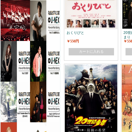
おくりびと
20
まり
￥550円
￥55
カートに入れる