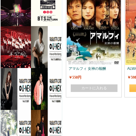
アマルフィ 女神の報酬
ALW
￥550円
￥59
カートに入れる