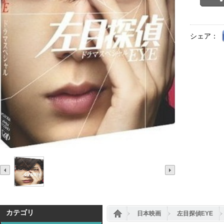
シェア：
カテゴリ
日本映画
左目探偵EYE