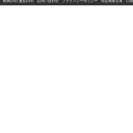
映画DVD
激安DVD
お問い合わせ
プライバシーポリシー
特定商取引表
Cop